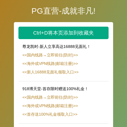
PG直营-成就非凡!
Ctrl+D将本页添加到收藏夹
尊龙凯时-新人立享高达16888见面礼！
<<国内线路→立即前往(防封)>>
<<海外或VPN线路(邮箱注册)>>
<<新人16888见面礼领取入口>>
918博天堂-首存限时赠送100%礼金！
<<国内线路→立即前往(防封)>>
<<海外或VPN线路(邮箱注册)>>
<<首存送100%礼金领取入口>>